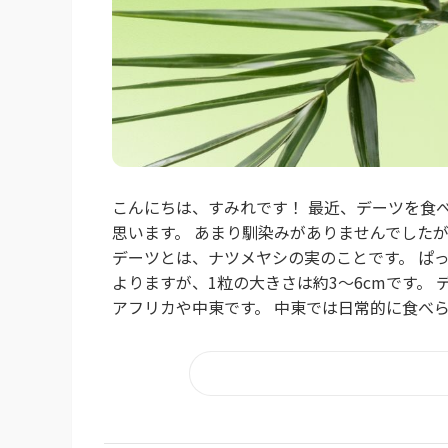
こんにちは、すみれです！ 最近、デーツを食
思います。 あまり馴染みがありませんでした
デーツとは、ナツメヤシの実のことです。 ぱ
よりますが、1粒の大きさは約3～6cmです。
アフリカや中東です。 中東では日常的に食べら