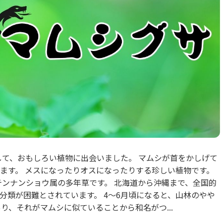
して、おもしろい植物に出会いました。 マムシが首をかしげて
ます。 メスになったりオスになったりする珍しい植物です。
テンナンショウ属の多年草です。 北海道から沖縄まで、全国的
分類が困難とされています。 4〜6月頃になると、山林のやや
り、それがマムシに似ていることから和名がつ...