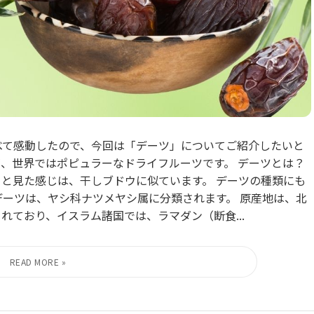
べて感動したので、今回は「デーツ」についてご紹介したいと
が、世界ではポピュラーなドライフルーツです。 デーツとは？
っと見た感じは、干しブドウに似ています。 デーツの種類にも
 デーツは、ヤシ科ナツメヤシ属に分類されます。 原産地は、北
れており、イスラム諸国では、ラマダン（断食...