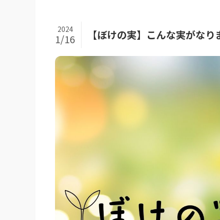
2024
【ぼけの実】こんな実がなり
1/16