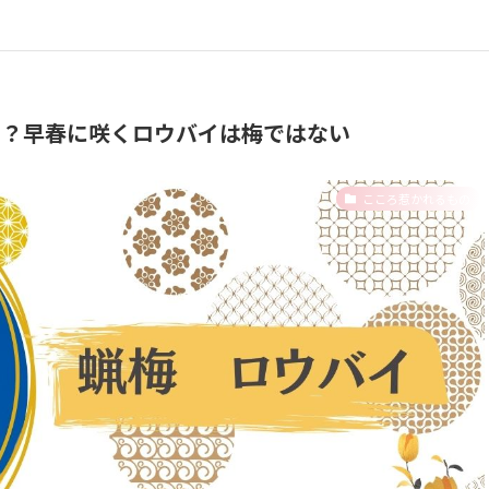
い？早春に咲くロウバイは梅ではない
こころ惹かれるもの