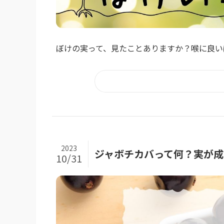
ぼけの実って、見たことありますか？喉に良い
2023
ジャボチカバって何？実が成
10/31