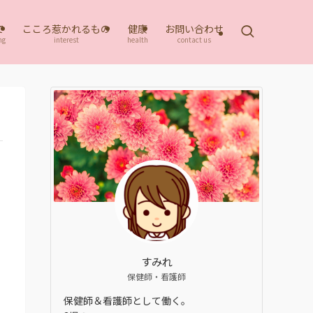
て
こころ惹かれるもの
健康
お問い合わせ
ng
interest
health
contact us
すみれ
保健師・看護師
保健師＆看護師として働く。