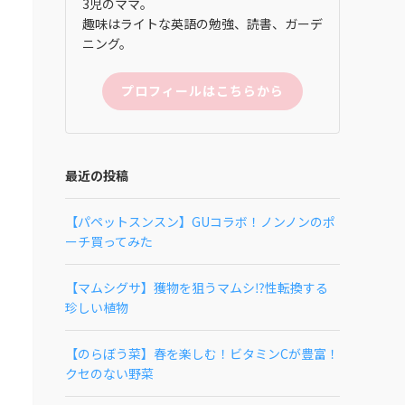
3児のママ。
趣味はライトな英語の勉強、読書、ガーデ
ニング。
プロフィールはこちらから
最近の投稿
【パペットスンスン】GUコラボ！ノンノンのポ
ーチ買ってみた
【マムシグサ】獲物を狙うマムシ⁉性転換する
珍しい植物
【のらぼう菜】春を楽しむ！ビタミンCが豊富！
クセのない野菜