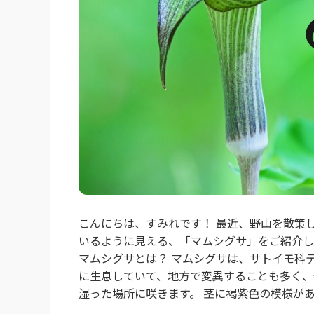
こんにちは、すみれです！ 最近、野山を散策
いるように見える、「マムシグサ」をご紹介し
マムシグサとは？ マムシグサは、サトイモ科
に生息していて、地方で変異することも多く、
湿った場所に咲きます。 茎に褐紫色の模様があ